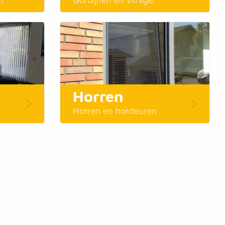
Horren
Horren en hordeuren