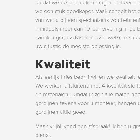
omdat we de productie in eigen beheer he
we een stuk goedkoper. Vaak scheelt het d
van wat u bij een speciaalzaak zou betalen
inmiddels meer dan 10 jaar ervaring in de 
kan ik u goed adviseren over welke raamde
uw situatie de mooiste oplossing is.
Kwaliteit
Als eerlijk Fries bedrijf willen we kwaliteit 
We werken uitsluitend met A-kwaliteit stoff
en materialen. Omdat ik zelf alle maten n
gordijnen tevens voor u monteer, hangen 
gordijnen altijd goed.
Maak vrijblijvend een afspraak! Ik ben u gr
dienst.