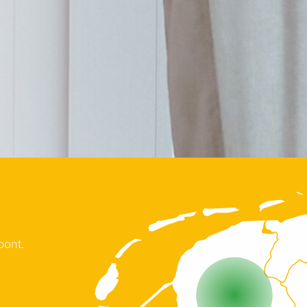
oont.