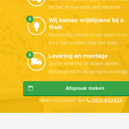
en bel of mail voor een afspraak.
2
Wij komen vrijblijvend bij u
thuis
Deskundig advies in uw eigen huis.
En u ziet meteen hoe het staat.
3
Levering en montage
Snelle levering uit eigen atelier.
Montage tot in de puntjes verzorgd.
Afspraak maken
Meer informatie? Bel
0513-842424