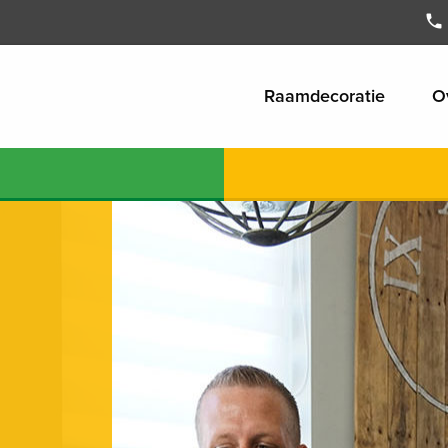
Raamdecoratie
O