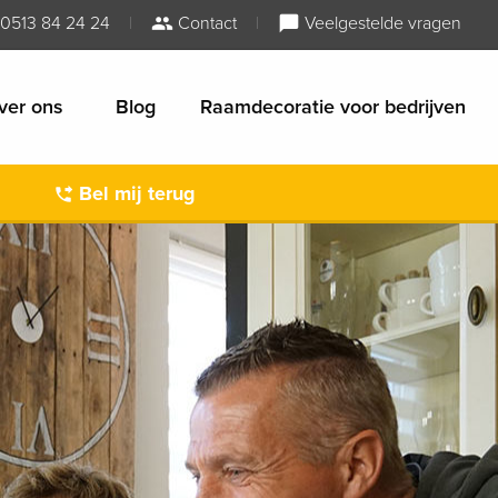
0513 84 24 24
Contact
Veelgestelde vragen
ver ons
Blog
Raamdecoratie voor bedrijven
Bel mij terug