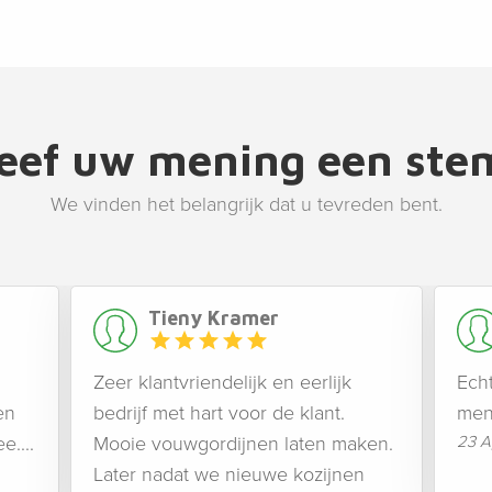
eef uw mening een ste
We vinden het belangrijk dat u tevreden bent.
Tieny Kramer
Zeer klantvriendelijk en eerlijk
Echt
en
bedrijf met hart voor de klant.
mens
e....
Mooie vouwgordijnen laten maken.
23 A
Later nadat we nieuwe kozijnen