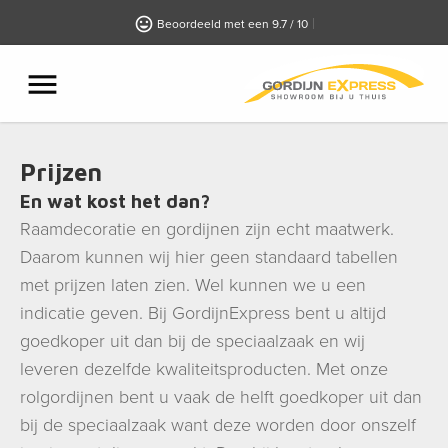
Beoordeeld met een 9.7 / 10
Prijzen
En wat kost het dan?
Raamdecoratie en gordijnen zijn echt maatwerk.
Daarom kunnen wij hier geen standaard tabellen
met prijzen laten zien. Wel kunnen we u een
indicatie geven. Bij GordijnExpress bent u altijd
goedkoper uit dan bij de speciaalzaak en wij
leveren dezelfde kwaliteitsproducten. Met onze
rolgordijnen bent u vaak de helft goedkoper uit dan
bij de speciaalzaak want deze worden door onszelf