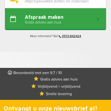
Altijd topkwaliteit stoffen en materialen
Afspraak maken
Gratis advies aan huis
Meer informatie? Bel
0513-842424
Beoordeeld met een 9.7 / 10
Gratis advies aan huis
Vrijblijvend = vrijblijvend
Snelle levering
Ontvangt u onze nieuwsbrief al?