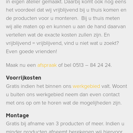
in eigen atelier gemaakt. Daarbij komt ook nog eens
het voordeel dat wij vrijblijvend bij u thuis komen en
de producten voor u monteren. Bij u thuis meten
wij alle maten op en kunnen u aan de hand daarvan
vertellen wat de exacte kosten zullen zijn. En
vrijblijvend = vrijblijvend, vind u niet wat u zoekt?
Even goede vrienden!
Maak nu een
afspraak
of bel 0513 – 84 24 24.
Voorrijkosten
Gratis indien het binnen ons
werkgebied
valt. Woont
u buiten ons werkgebied neem dan even contact
met ons op om te horen wat de mogelijheden zijn.
Montage
Gratis bij afname van 3 producten of meer. Indien u
minder producten afneemt berekenen wij hiervoor