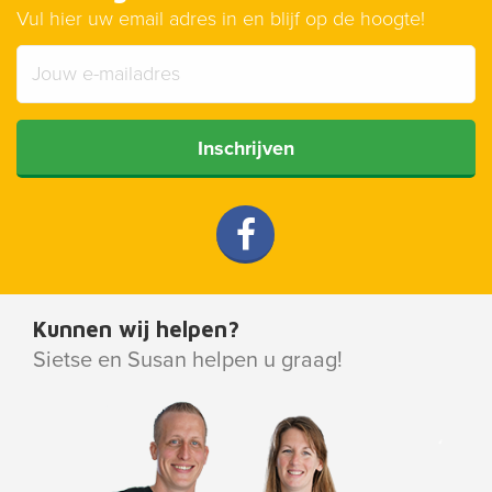
Vul hier uw email adres in en blijf op de hoogte!
Inschrijven
Kunnen wij helpen?
Sietse en Susan helpen u graag!