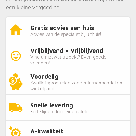
een kleine vergoeding.
Gratis advies aan huis
Advies van de specialist bij u thuis!
Vrijblijvend = vrijblijvend
Vind u niet wat u zoekt? Even goede
vrienden!
Voordelig
Kwaliteitsproducten zonder tussenhandel en
winkelpand
Snelle levering
Korte lijnen door eigen atelier
A-kwaliteit