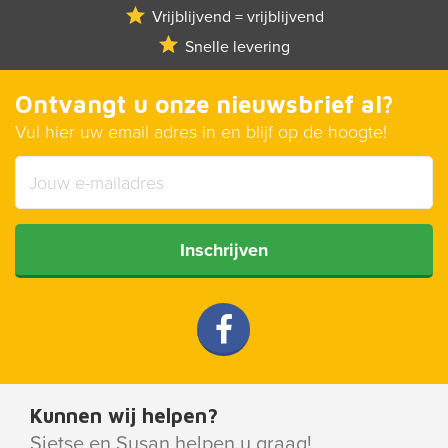
Vrijblijvend = vrijblijvend
Snelle levering
Ontvangt u onze nieuwsbrief al?
Vul hier uw email adres in en blijf op de hoogte!
Inschrijven
Kunnen wij helpen?
Sietse en Susan helpen u graag!