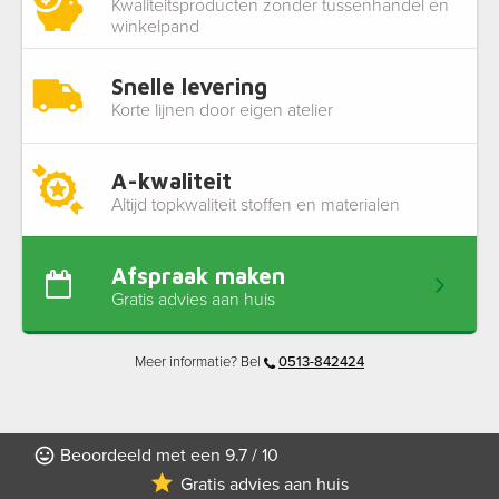
Kwaliteitsproducten zonder tussenhandel en
winkelpand
Snelle levering
Korte lijnen door eigen atelier
A-kwaliteit
Altijd topkwaliteit stoffen en materialen
Afspraak maken
Gratis advies aan huis
Meer informatie? Bel
0513-842424
Beoordeeld met een 9.7 / 10
Gratis advies aan huis