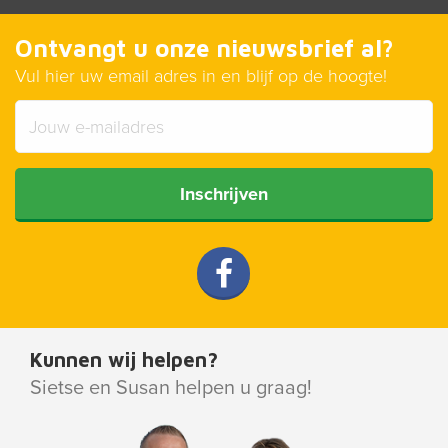
Ontvangt u onze nieuwsbrief al?
Vul hier uw email adres in en blijf op de hoogte!
Inschrijven
Kunnen wij helpen?
Sietse en Susan helpen u graag!