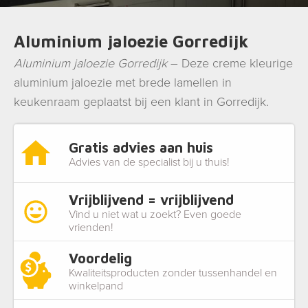
Aluminium jaloezie Gorredijk
Aluminium jaloezie Gorredijk
– Deze creme kleurige
aluminium jaloezie met brede lamellen in
keukenraam geplaatst bij een klant in Gorredijk.
Gratis advies aan huis
Advies van de specialist bij u thuis!
Vrijblijvend = vrijblijvend
Vind u niet wat u zoekt? Even goede
vrienden!
Voordelig
Kwaliteitsproducten zonder tussenhandel en
winkelpand