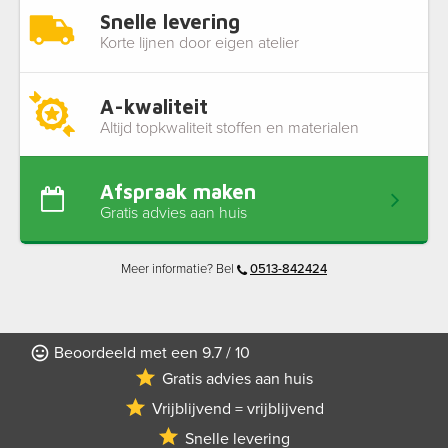
Snelle levering
Korte lijnen door eigen atelier
A-kwaliteit
Altijd topkwaliteit stoffen en materialen
Afspraak maken
Gratis advies aan huis
Meer informatie? Bel
0513-842424
Beoordeeld met een 9.7 / 10
Gratis advies aan huis
Vrijblijvend = vrijblijvend
Snelle levering