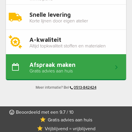
Snelle levering
Korte lijnen door eigen atelier
A-kwaliteit
Altijd topkwaliteit stoffen en materialen
Afspraak maken
Gratis advies aan huis
Meer informatie? Bel
0513-842424
Beoordeeld met een 9.7 / 10
Gratis advies aan huis
Vrijblijvend = vrijblijvend