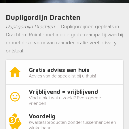
Dupligordijn Drachten
Dupligordijn Drachten –
Dupligordijnen geplaats in
Drachten. Ruimte met mooie grote raampartij waarbij
er met deze vorm van raamdecoratie veel privacy
ontstaat.
Gratis advies aan huis
Advies van de specialist bij u thuis!
Vrijblijvend = vrijblijvend
Vind u niet wat u zoekt? Even goede
vrienden!
Voordelig
Kwaliteitsproducten zonder tussenhandel en
winkelpand