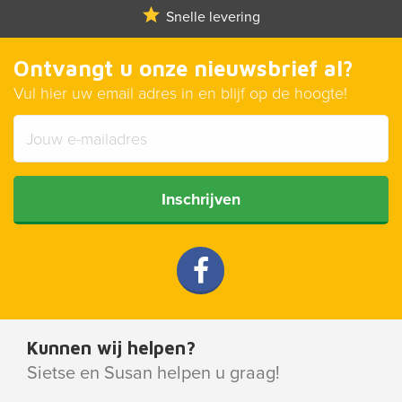
Snelle levering
Ontvangt u onze nieuwsbrief al?
Vul hier uw email adres in en blijf op de hoogte!
Inschrijven
Kunnen wij helpen?
Sietse en Susan helpen u graag!