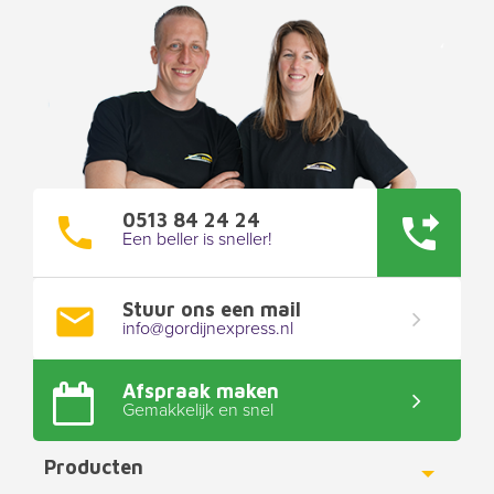
0513 84 24 24
Een beller is sneller!
Stuur ons een mail
info@gordijnexpress.nl
Afspraak maken
Gemakkelijk en snel
Producten
Toggle