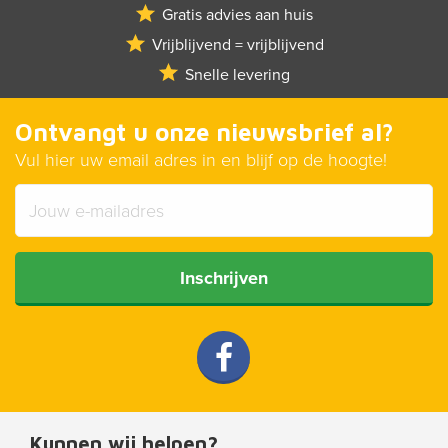
Gratis advies aan huis
Vrijblijvend = vrijblijvend
Snelle levering
Ontvangt u onze nieuwsbrief al?
Vul hier uw email adres in en blijf op de hoogte!
Inschrijven
Kunnen wij helpen?