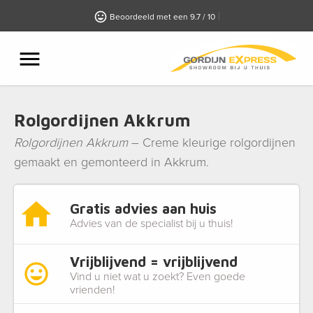
Beoordeeld met een 9.7 / 10
Rolgordijnen Akkrum
Rolgordijnen Akkrum
– Creme kleurige rolgordijnen
gemaakt en gemonteerd in Akkrum.
Gratis advies aan huis
Advies van de specialist bij u thuis!
Vrijblijvend = vrijblijvend
Vind u niet wat u zoekt? Even goede
vrienden!