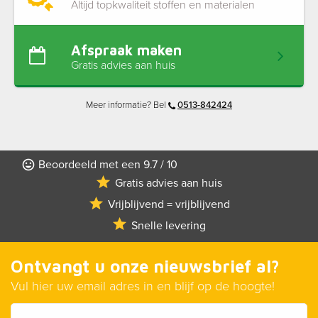
Altijd topkwaliteit stoffen en materialen
Afspraak maken
Gratis advies aan huis
Meer informatie? Bel
0513-842424
Beoordeeld met een 9.7 / 10
Gratis advies aan huis
Vrijblijvend = vrijblijvend
Snelle levering
Ontvangt u onze nieuwsbrief al?
Vul hier uw email adres in en blijf op de hoogte!